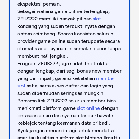
ekspektasi pemain.
Sebagai wahana game online terlengkap,
ZEUS222 memiliki banyak pilihan
slot
kondang yang sudah terbukti nyata dengan
sistem seimbang. Secara konsisten seluruh
provider game online sudah terupdate secara
otomatis agar layanan ini semakin gacor tanpa
membuat hati jengkel.
Program ZEUS222 juga sudah terstruktur
dengan lengkap, dari segi bonus new member
yang berlimpah, garansi kekalahan
member
slot
setia, serta akses daftar dan login yang
sudah dipermudah seringkas mungkin.
Bersama link ZEUS222 seluruh member bisa
menikmati platform game
slot online
dengan
perasaan aman dan nyaman tanpa khawatir
keblejok tentang keamanan data pribadi.
Ayuk jangan menunda lagi untuk mendaftar
agar tau kualitas platform slot bintang lima itu