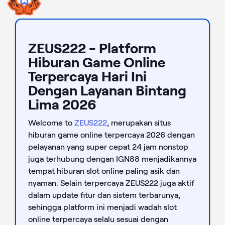
ZEUS222 - Platform
Hiburan Game Online
Terpercaya Hari Ini
Dengan Layanan Bintang
Lima 2026
Welcome to
ZEUS222
, merupakan situs
hiburan game online terpercaya 2026 dengan
pelayanan yang super cepat 24 jam nonstop
juga terhubung dengan IGN88 menjadikannya
tempat hiburan slot online paling asik dan
nyaman. Selain terpercaya ZEUS222 juga aktif
dalam update fitur dan sistem terbarunya,
sehingga platform ini menjadi wadah slot
online terpercaya selalu sesuai dengan