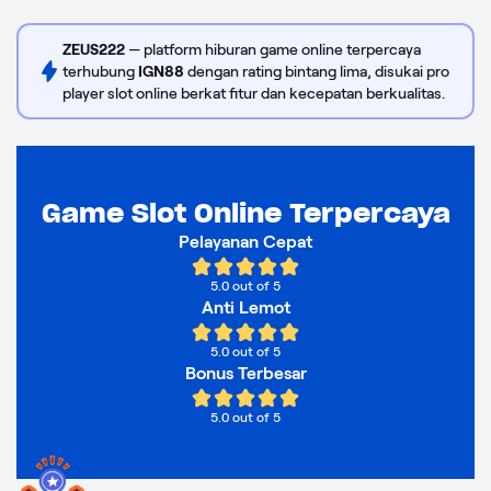
ZEUS222
— platform hiburan game online terpercaya
terhubung
IGN88
dengan rating bintang lima, disukai pro
player slot online berkat fitur dan kecepatan berkualitas.
Game Slot Online Terpercaya
Pelayanan Cepat
5.0 out of 5
Anti Lemot
5.0 out of 5
Bonus Terbesar
5.0 out of 5