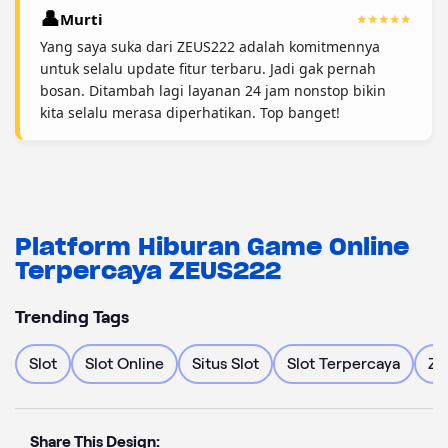
Murti
Yang saya suka dari ZEUS222 adalah komitmennya
untuk selalu update fitur terbaru. Jadi gak pernah
bosan. Ditambah lagi layanan 24 jam nonstop bikin
kita selalu merasa diperhatikan. Top banget!
Platform Hiburan Game Online
Terpercaya ZEUS222
Trending Tags
Slot
Slot Online
Situs Slot
Slot Terpercaya
ZE
Share This Design: