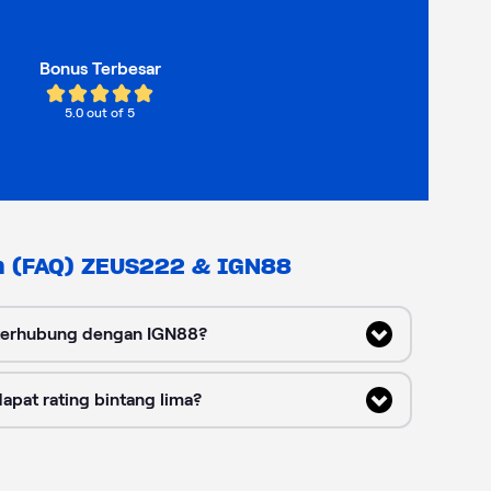
Bonus Terbesar
5.0 out of 5
 (FAQ) ZEUS222 & IGN88
terhubung dengan IGN88?
at rating bintang lima?