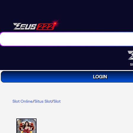
Disukai Pro Player Slot Online Berkat Fitur & Kecepatan Berk
S
LOGIN
Slot Online
/
Situs Slot
/
Slot