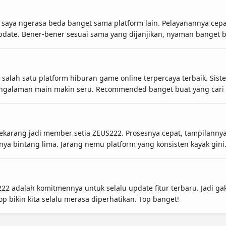
 saya ngerasa beda banget sama platform lain. Pelayanannya cepat
update. Bener-bener sesuai sama yang dijanjikan, nyaman banget b
salah satu platform hiburan game online terpercaya terbaik. Siste
engalaman main makin seru. Recommended banget buat yang cari 
ekarang jadi member setia ZEUS222. Prosesnya cepat, tampilannya
ya bintang lima. Jarang nemu platform yang konsisten kayak gini
222 adalah komitmennya untuk selalu update fitur terbaru. Jadi g
op bikin kita selalu merasa diperhatikan. Top banget!