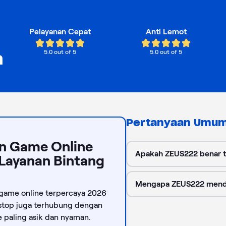
Pelayanan Cepat
Anti Lemot
a
5.0 out of 5
5.0 out of 5
Pertanyaan Umum
an Game Online
Apakah ZEUS222 benar 
 Layanan Bintang
Mengapa ZEUS222 mendap
 game online terpercaya 2026
stop juga terhubung dengan
 paling asik dan nyaman.