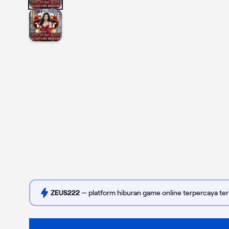
ZEUS222
— platform hiburan game online terpercaya t