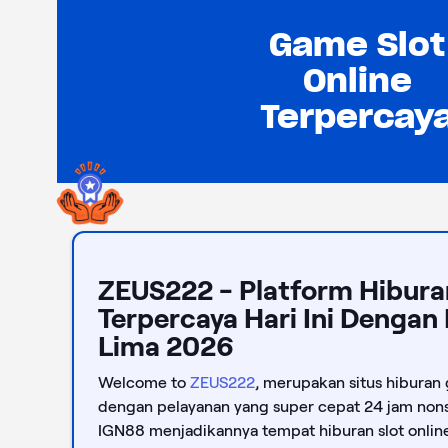
Game Slot
Online
Terpercay
ZEUS222 - Platform Hibur
Terpercaya Hari Ini Dengan
Lima 2026
Welcome to
ZEUS222
, merupakan situs hiburan
dengan pelayanan yang super cepat 24 jam non
IGN88 menjadikannya tempat hiburan slot online