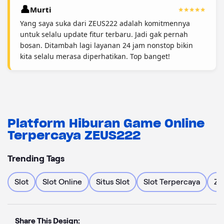
Murti
Yang saya suka dari ZEUS222 adalah komitmennya
untuk selalu update fitur terbaru. Jadi gak pernah
bosan. Ditambah lagi layanan 24 jam nonstop bikin
kita selalu merasa diperhatikan. Top banget!
Platform Hiburan Game Online
Terpercaya ZEUS222
Trending Tags
Slot
Slot Online
Situs Slot
Slot Terpercaya
ZE
Share This Design: