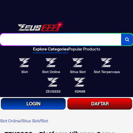
Terhubung Dengan IGN88 — Akses Login & Daftar Semakin Ringkas
Disukai Pro Player Slot Online Berkat Fitur & Kecepatan Berkualitas
Explore Categories
Popular Products
Slot
Slot Online
Situs Slot
Slot Terpercaya
ZEUS222
IGN88
LOGIN
DAFTAR
Slot Online
/
Situs Slot
/
Slot