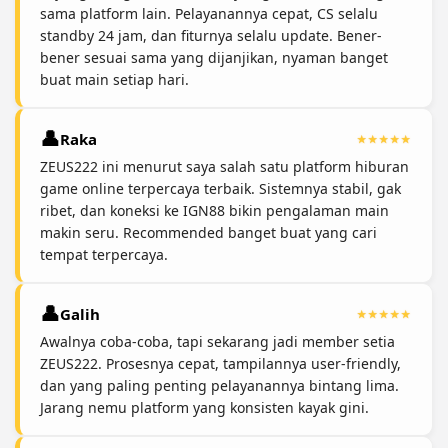
sama platform lain. Pelayanannya cepat, CS selalu
standby 24 jam, dan fiturnya selalu update. Bener-
bener sesuai sama yang dijanjikan, nyaman banget
buat main setiap hari.
Raka
ZEUS222 ini menurut saya salah satu platform hiburan
game online terpercaya terbaik. Sistemnya stabil, gak
ribet, dan koneksi ke IGN88 bikin pengalaman main
makin seru. Recommended banget buat yang cari
tempat terpercaya.
Galih
Awalnya coba-coba, tapi sekarang jadi member setia
ZEUS222. Prosesnya cepat, tampilannya user-friendly,
dan yang paling penting pelayanannya bintang lima.
Jarang nemu platform yang konsisten kayak gini.