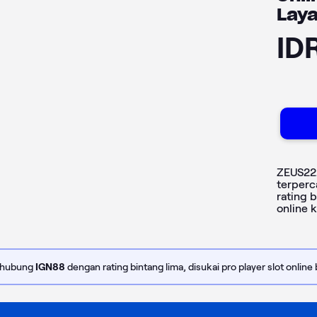
Laya
ID
ZEUS222
terperc
rating 
online 
erhubung
IGN88
dengan rating bintang lima, disukai pro player slot online