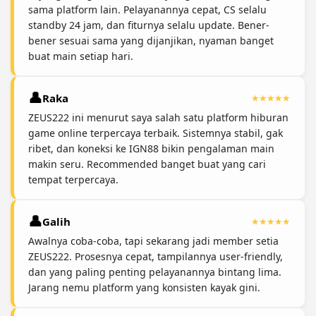
sama platform lain. Pelayanannya cepat, CS selalu
standby 24 jam, dan fiturnya selalu update. Bener-
bener sesuai sama yang dijanjikan, nyaman banget
buat main setiap hari.
Raka
ZEUS222 ini menurut saya salah satu platform hiburan
game online terpercaya terbaik. Sistemnya stabil, gak
ribet, dan koneksi ke IGN88 bikin pengalaman main
makin seru. Recommended banget buat yang cari
tempat terpercaya.
Galih
Awalnya coba-coba, tapi sekarang jadi member setia
ZEUS222. Prosesnya cepat, tampilannya user-friendly,
dan yang paling penting pelayanannya bintang lima.
Jarang nemu platform yang konsisten kayak gini.