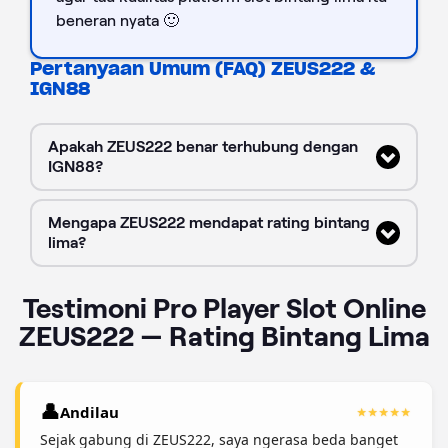
beneran nyata 🙂
Pertanyaan Umum (FAQ) ZEUS222 &
IGN88
Apakah ZEUS222 benar terhubung dengan
IGN88?
Mengapa ZEUS222 mendapat rating bintang
lima?
Testimoni Pro Player Slot Online
ZEUS222 — Rating Bintang Lima
Andilau
Sejak gabung di ZEUS222, saya ngerasa beda banget