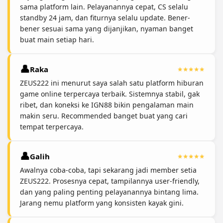
sama platform lain. Pelayanannya cepat, CS selalu
standby 24 jam, dan fiturnya selalu update. Bener-
bener sesuai sama yang dijanjikan, nyaman banget
buat main setiap hari.
Raka
ZEUS222 ini menurut saya salah satu platform hiburan
game online terpercaya terbaik. Sistemnya stabil, gak
ribet, dan koneksi ke IGN88 bikin pengalaman main
makin seru. Recommended banget buat yang cari
tempat terpercaya.
Galih
Awalnya coba-coba, tapi sekarang jadi member setia
ZEUS222. Prosesnya cepat, tampilannya user-friendly,
dan yang paling penting pelayanannya bintang lima.
Jarang nemu platform yang konsisten kayak gini.