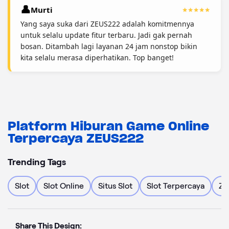
Murti
Yang saya suka dari ZEUS222 adalah komitmennya
untuk selalu update fitur terbaru. Jadi gak pernah
bosan. Ditambah lagi layanan 24 jam nonstop bikin
kita selalu merasa diperhatikan. Top banget!
Platform Hiburan Game Online
Terpercaya ZEUS222
Trending Tags
Slot
Slot Online
Situs Slot
Slot Terpercaya
ZE
Share This Design: