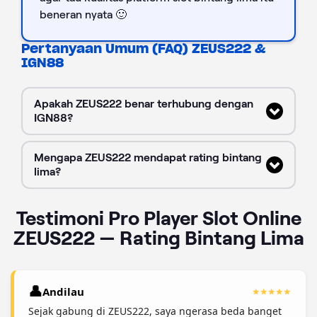
beneran nyata 🙂
Pertanyaan Umum (FAQ) ZEUS222 &
IGN88
Apakah ZEUS222 benar terhubung dengan
IGN88?
Mengapa ZEUS222 mendapat rating bintang
lima?
Testimoni Pro Player Slot Online
ZEUS222 — Rating Bintang Lima
Andilau
Sejak gabung di ZEUS222, saya ngerasa beda banget