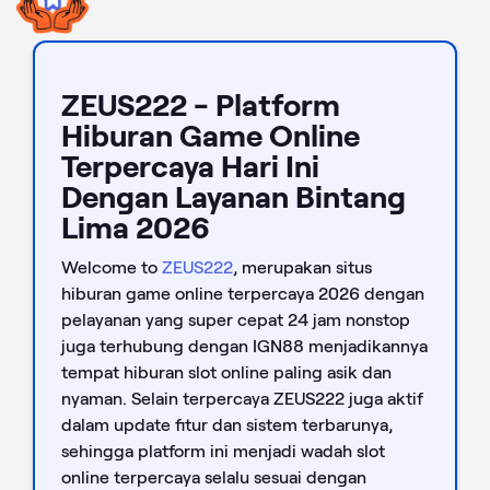
ZEUS222 - Platform
Hiburan Game Online
Terpercaya Hari Ini
Dengan Layanan Bintang
Lima 2026
Welcome to
ZEUS222
, merupakan situs
hiburan game online terpercaya 2026 dengan
pelayanan yang super cepat 24 jam nonstop
juga terhubung dengan IGN88 menjadikannya
tempat hiburan slot online paling asik dan
nyaman. Selain terpercaya ZEUS222 juga aktif
dalam update fitur dan sistem terbarunya,
sehingga platform ini menjadi wadah slot
online terpercaya selalu sesuai dengan