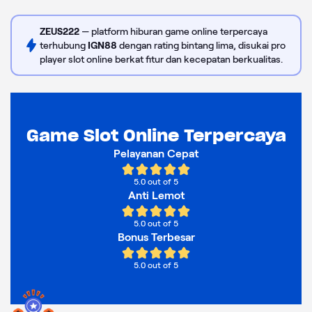
ZEUS222
— platform hiburan game online terpercaya
terhubung
IGN88
dengan rating bintang lima, disukai pro
player slot online berkat fitur dan kecepatan berkualitas.
Game Slot Online Terpercaya
Pelayanan Cepat
5.0 out of 5
Anti Lemot
5.0 out of 5
Bonus Terbesar
5.0 out of 5