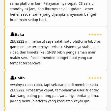
sama platform lain. Pelayanannya cepat, CS selalu
standby 24 jam, dan fiturnya selalu update. Bener-
bener sesuai sama yang dijanjikan, nyaman banget
buat main setiap hari.
Raka
ZEUS222 ini menurut saya salah satu platform hiburan
game online terpercaya terbaik. Sistemnya stabil, gak
ribet, dan koneksi ke IGN88 bikin pengalaman main
makin seru. Recommended banget buat yang cari
tempat terpercaya.
Galih
Awalnya coba-coba, tapi sekarang jadi member setia
ZEUS222. Prosesnya cepat, tampilannya user-friendly,
dan yang paling penting pelayanannya bintang lima.
Jarang nemu platform yang konsisten kayak gini.