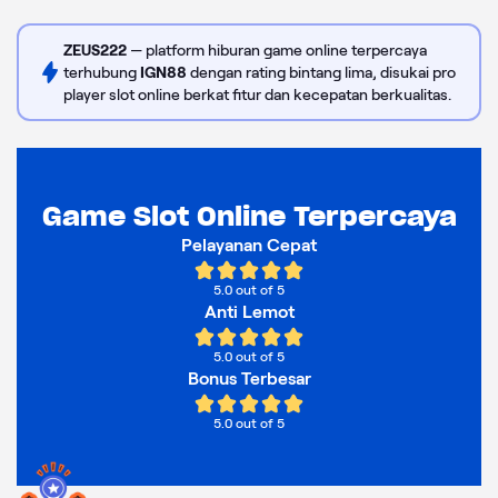
ZEUS222
— platform hiburan game online terpercaya
terhubung
IGN88
dengan rating bintang lima, disukai pro
player slot online berkat fitur dan kecepatan berkualitas.
Game Slot Online Terpercaya
Pelayanan Cepat
5.0 out of 5
Anti Lemot
5.0 out of 5
Bonus Terbesar
5.0 out of 5