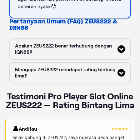
beneran nyata 🙂
Pertanyaan Umum (FAQ) ZEUS222 &
IGN88
Apakah ZEUS222 benar terhubung dengan
IGN88?
Mengapa ZEUS222 mendapat rating bintang
lima?
Testimoni Pro Player Slot Online
ZEUS222 — Rating Bintang Lima
Andilau
Sejak gabung di ZEUS222, saya ngerasa beda banget