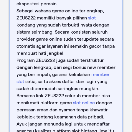
ekspektasi pemain.
Sebagai wahana game online terlengkap,
ZEUS222 memiliki banyak pilihan
slot
kondang yang sudah terbukti nyata dengan
sistem seimbang. Secara konsisten seluruh
provider game online sudah terupdate secara
otomatis agar layanan ini semakin gacor tanpa
membuat hati jengkel.
Program ZEUS222 juga sudah terstruktur
dengan lengkap, dari segi bonus new member
yang berlimpah, garansi kekalahan
member
slot
setia, serta akses daftar dan login yang
sudah dipermudah seringkas mungkin.
Bersama link ZEUS222 seluruh member bisa
menikmati platform game
slot online
dengan
perasaan aman dan nyaman tanpa khawatir
keblejok tentang keamanan data pribadi.
Ayuk jangan menunda lagi untuk mendaftar
agar tau kualitas platform slot bintang lima itu