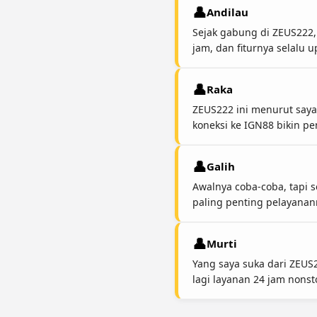
Andilau
Sejak gabung di ZEUS222,
jam, dan fiturnya selalu 
Raka
ZEUS222 ini menurut saya 
koneksi ke IGN88 bikin p
Galih
Awalnya coba-coba, tapi s
paling penting pelayanann
Murti
Yang saya suka dari ZEUS
lagi layanan 24 jam nonst