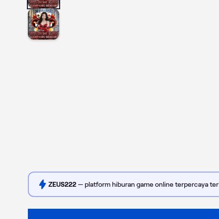
ZEUS222
— platform hiburan game online terpercaya t