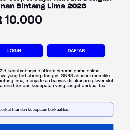
nan Bintang Lima 2026
R 10.000
LOGIN
DAFTAR
 dikenal sebagai platform hiburan game online
aya yang terhubung dengan IGN88 abad ini memiliki
bintang lima, menjadikan banyak disukai pro player slot
karena fitur dan kecepatan yang sangat berkualitas.
 berkat fitur dan kecepatan berkualitas.