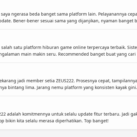
 saya ngerasa beda banget sama platform lain. Pelayanannya cepat
update. Bener-bener sesuai sama yang dijanjikan, nyaman banget b
salah satu platform hiburan game online terpercaya terbaik. Siste
engalaman main makin seru. Recommended banget buat yang cari 
ekarang jadi member setia ZEUS222. Prosesnya cepat, tampilannya
ya bintang lima. Jarang nemu platform yang konsisten kayak gini
222 adalah komitmennya untuk selalu update fitur terbaru. Jadi g
op bikin kita selalu merasa diperhatikan. Top banget!