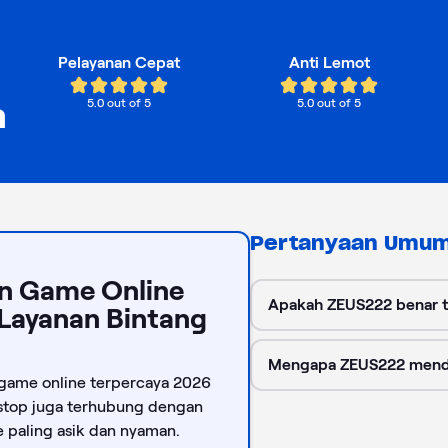
Pelayanan Cepat
Anti Lemot
a
5.0 out of 5
5.0 out of 5
Pertanyaan Umum
an Game Online
Apakah ZEUS222 benar 
 Layanan Bintang
Mengapa ZEUS222 mendap
 game online terpercaya 2026
stop juga terhubung dengan
 paling asik dan nyaman.