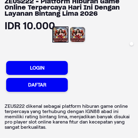
ZEUS222 - Platform Hiburan Game
Online Terpercaya Hari Ini Dengan
Layanan Bintang Lima 2026
IDR 10.000
LOGIN
DAFTAR
ZEUS222 dikenal sebagai platform hiburan game online
terpercaya yang terhubung dengan IGN88 abad ini
memiliki rating bintang lima, menjadikan banyak disukai
pro player slot online karena fitur dan kecepatan yang
sangat berkualitas.