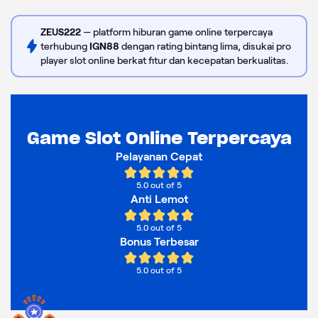
ZEUS222
— platform hiburan game online terpercaya
terhubung
IGN88
dengan rating bintang lima, disukai pro
player slot online berkat fitur dan kecepatan berkualitas.
Game Slot Online Terpercaya
Pelayanan Cepat
5.0 out of 5
Anti Lemot
5.0 out of 5
Bonus Terbesar
5.0 out of 5