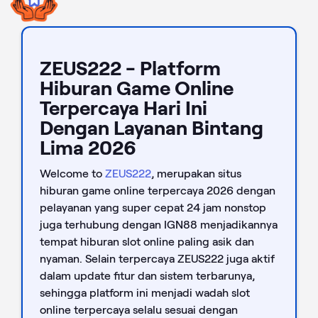
ZEUS222 - Platform
Hiburan Game Online
Terpercaya Hari Ini
Dengan Layanan Bintang
Lima 2026
Welcome to
ZEUS222
, merupakan situs
hiburan game online terpercaya 2026 dengan
pelayanan yang super cepat 24 jam nonstop
juga terhubung dengan IGN88 menjadikannya
tempat hiburan slot online paling asik dan
nyaman. Selain terpercaya ZEUS222 juga aktif
dalam update fitur dan sistem terbarunya,
sehingga platform ini menjadi wadah slot
online terpercaya selalu sesuai dengan