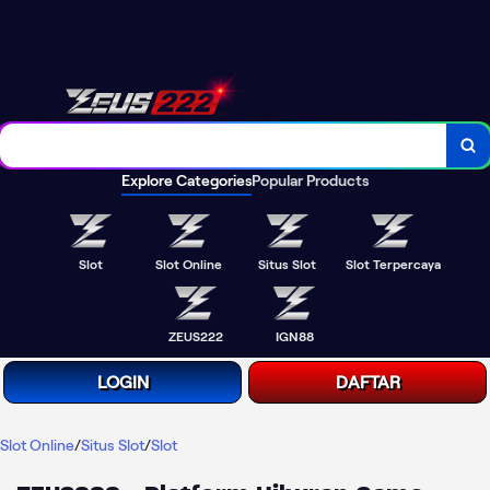
Terhubung Dengan IGN88 — Akses Login & Daftar Semakin Ringkas
Disukai Pro Player Slot Online Berkat Fitur & Kecepatan Berkualitas
Explore Categories
Popular Products
Slot
Slot Online
Situs Slot
Slot Terpercaya
ZEUS222
IGN88
LOGIN
DAFTAR
Slot Online
/
Situs Slot
/
Slot