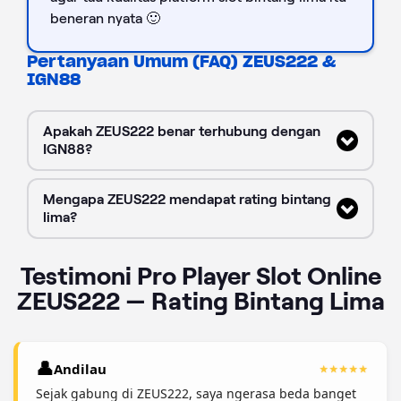
beneran nyata 🙂
Pertanyaan Umum (FAQ) ZEUS222 &
IGN88
Apakah ZEUS222 benar terhubung dengan
IGN88?
Mengapa ZEUS222 mendapat rating bintang
lima?
Testimoni Pro Player Slot Online
ZEUS222 — Rating Bintang Lima
Andilau
Sejak gabung di ZEUS222, saya ngerasa beda banget