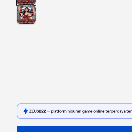
ZEUS222
— platform hiburan game online terpercaya t