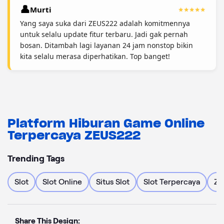
Murti
Yang saya suka dari ZEUS222 adalah komitmennya
untuk selalu update fitur terbaru. Jadi gak pernah
bosan. Ditambah lagi layanan 24 jam nonstop bikin
kita selalu merasa diperhatikan. Top banget!
Platform Hiburan Game Online
Terpercaya ZEUS222
Trending Tags
Slot
Slot Online
Situs Slot
Slot Terpercaya
ZE
Share This Design: