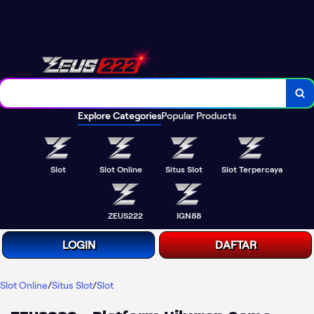
Terhubung Dengan IGN88 — Akses Login & Daftar Semakin Ringkas
Disukai Pro Player Slot Online Berkat Fitur & Kecepatan Berkualitas
Explore Categories
Popular Products
Slot
Slot Online
Situs Slot
Slot Terpercaya
ZEUS222
IGN88
LOGIN
DAFTAR
Slot Online
/
Situs Slot
/
Slot