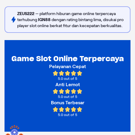
ZEUS222
— platform hiburan game online terpercaya
terhubung
IGN88
dengan rating bintang lima, disukai pro
player slot online berkat fitur dan kecepatan berkualitas.
Game Slot Online Terpercaya
Pelayanan Cepat
5.0 out of 5
Anti Lemot
5.0 out of 5
Bonus Terbesar
5.0 out of 5