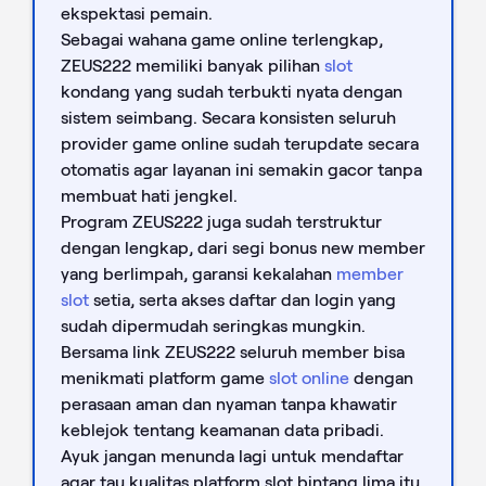
ekspektasi pemain.
Sebagai wahana game online terlengkap,
ZEUS222 memiliki banyak pilihan
slot
kondang yang sudah terbukti nyata dengan
sistem seimbang. Secara konsisten seluruh
provider game online sudah terupdate secara
otomatis agar layanan ini semakin gacor tanpa
membuat hati jengkel.
Program ZEUS222 juga sudah terstruktur
dengan lengkap, dari segi bonus new member
yang berlimpah, garansi kekalahan
member
slot
setia, serta akses daftar dan login yang
sudah dipermudah seringkas mungkin.
Bersama link ZEUS222 seluruh member bisa
menikmati platform game
slot online
dengan
perasaan aman dan nyaman tanpa khawatir
keblejok tentang keamanan data pribadi.
Ayuk jangan menunda lagi untuk mendaftar
agar tau kualitas platform slot bintang lima itu