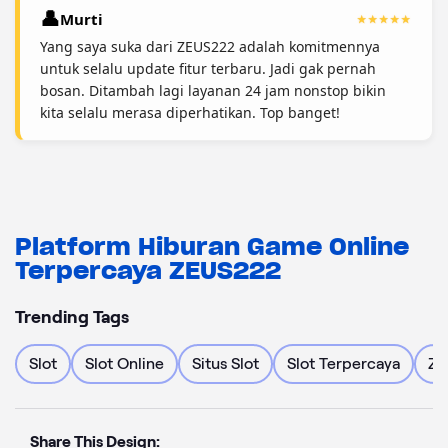
Murti
Yang saya suka dari ZEUS222 adalah komitmennya
untuk selalu update fitur terbaru. Jadi gak pernah
bosan. Ditambah lagi layanan 24 jam nonstop bikin
kita selalu merasa diperhatikan. Top banget!
Platform Hiburan Game Online
Terpercaya ZEUS222
Trending Tags
Slot
Slot Online
Situs Slot
Slot Terpercaya
ZE
Share This Design: