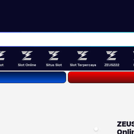
ualitas
lot
Slot Online
Situs Slot
Slot Terpercaya
ZEUS222
ZEU
Onli