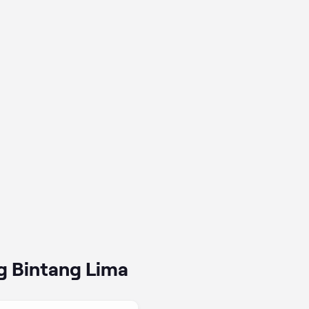
ng Bintang Lima