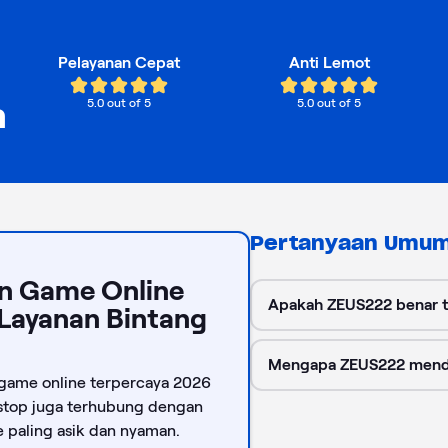
Pelayanan Cepat
Anti Lemot
a
5.0 out of 5
5.0 out of 5
Pertanyaan Umum
an Game Online
Apakah ZEUS222 benar 
 Layanan Bintang
Mengapa ZEUS222 mendap
 game online terpercaya 2026
stop juga terhubung dengan
 paling asik dan nyaman.