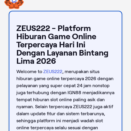
ZEUS222 - Platform
Hiburan Game Online
Terpercaya Hari Ini
Dengan Layanan Bintang
Lima 2026
Welcome to
ZEUS222
, merupakan situs
hiburan game online terpercaya 2026 dengan
pelayanan yang super cepat 24 jam nonstop
juga terhubung dengan IGN88 menjadikannya
tempat hiburan slot online paling asik dan
nyaman. Selain terpercaya ZEUS222 juga aktif
dalam update fitur dan sistem terbarunya,
sehingga platform ini menjadi wadah slot
online terpercaya selalu sesuai dengan