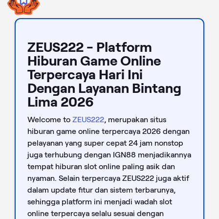
ZEUS222 - Platform
Hiburan Game Online
Terpercaya Hari Ini
Dengan Layanan Bintang
Lima 2026
Welcome to
ZEUS222
, merupakan situs
hiburan game online terpercaya 2026 dengan
pelayanan yang super cepat 24 jam nonstop
juga terhubung dengan IGN88 menjadikannya
tempat hiburan slot online paling asik dan
nyaman. Selain terpercaya ZEUS222 juga aktif
dalam update fitur dan sistem terbarunya,
sehingga platform ini menjadi wadah slot
online terpercaya selalu sesuai dengan