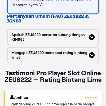
beneran nyata 🙂
Pertanyaan Umum (FAQ) ZEUS222 &
IGN88
Apakah ZEUS222 benar terhubung dengan
IGN88?
Mengapa ZEUS222 mendapat rating bintang
lima?
Testimoni Pro Player Slot Online
ZEUS222 — Rating Bintang Lima
Andilau
Sejak gabung di ZEUS222, saya ngerasa beda banget