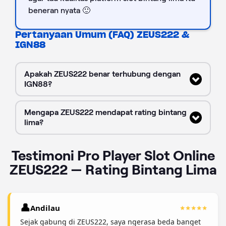
beneran nyata 🙂
Pertanyaan Umum (FAQ) ZEUS222 &
IGN88
Apakah ZEUS222 benar terhubung dengan
IGN88?
Mengapa ZEUS222 mendapat rating bintang
lima?
Testimoni Pro Player Slot Online
ZEUS222 — Rating Bintang Lima
Andilau
Sejak gabung di ZEUS222, saya ngerasa beda banget