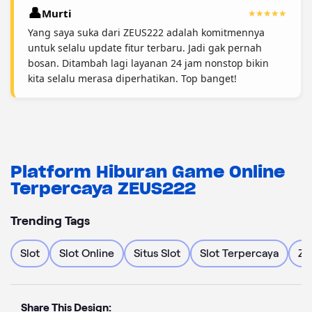
Murti
Yang saya suka dari ZEUS222 adalah komitmennya
untuk selalu update fitur terbaru. Jadi gak pernah
bosan. Ditambah lagi layanan 24 jam nonstop bikin
kita selalu merasa diperhatikan. Top banget!
Platform Hiburan Game Online
Terpercaya ZEUS222
Trending Tags
Slot
Slot Online
Situs Slot
Slot Terpercaya
ZE
Share This Design: