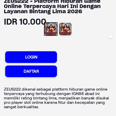
ZEUS222 - Platform Hiburan Game
Online Terpercaya Hari Ini Dengan
Layanan Bintang Lima 2026
IDR 10.000
LOGIN
DAFTAR
ZEUS222 dikenal sebagai platform hiburan game online
terpercaya yang terhubung dengan IGN88 abad ini
memiliki rating bintang lima, menjadikan banyak disukai
pro player slot online karena fitur dan kecepatan yang
sangat berkualitas.