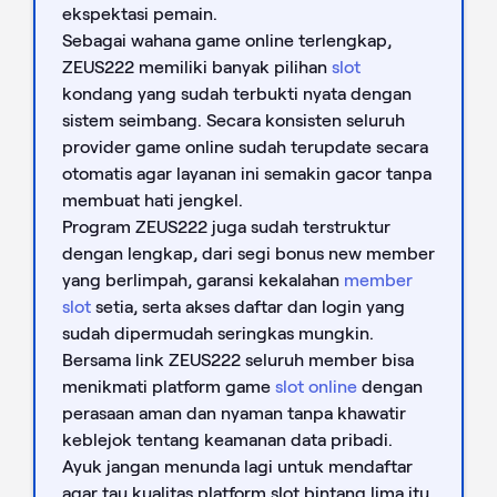
ekspektasi pemain.
Sebagai wahana game online terlengkap,
ZEUS222 memiliki banyak pilihan
slot
kondang yang sudah terbukti nyata dengan
sistem seimbang. Secara konsisten seluruh
provider game online sudah terupdate secara
otomatis agar layanan ini semakin gacor tanpa
membuat hati jengkel.
Program ZEUS222 juga sudah terstruktur
dengan lengkap, dari segi bonus new member
yang berlimpah, garansi kekalahan
member
slot
setia, serta akses daftar dan login yang
sudah dipermudah seringkas mungkin.
Bersama link ZEUS222 seluruh member bisa
menikmati platform game
slot online
dengan
perasaan aman dan nyaman tanpa khawatir
keblejok tentang keamanan data pribadi.
Ayuk jangan menunda lagi untuk mendaftar
agar tau kualitas platform slot bintang lima itu