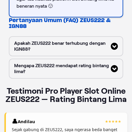
beneran nyata 🙂
Pertanyaan Umum (FAQ) ZEUS222 &
IGN88
Apakah ZEUS222 benar terhubung dengan
IGN88?
Mengapa ZEUS222 mendapat rating bintang
lima?
Testimoni Pro Player Slot Online
ZEUS222 — Rating Bintang Lima
Andilau
Sejak gabung di ZEUS222, saya ngerasa beda banget