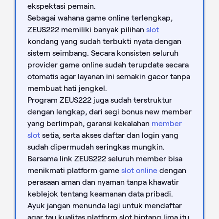
ekspektasi pemain.
Sebagai wahana game online terlengkap,
ZEUS222 memiliki banyak pilihan
slot
kondang yang sudah terbukti nyata dengan
sistem seimbang. Secara konsisten seluruh
provider game online sudah terupdate secara
otomatis agar layanan ini semakin gacor tanpa
membuat hati jengkel.
Program ZEUS222 juga sudah terstruktur
dengan lengkap, dari segi bonus new member
yang berlimpah, garansi kekalahan
member
slot
setia, serta akses daftar dan login yang
sudah dipermudah seringkas mungkin.
Bersama link ZEUS222 seluruh member bisa
menikmati platform game
slot online
dengan
perasaan aman dan nyaman tanpa khawatir
keblejok tentang keamanan data pribadi.
Ayuk jangan menunda lagi untuk mendaftar
agar tau kualitas platform slot bintang lima itu