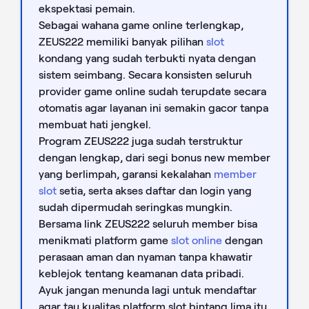
ekspektasi pemain.
Sebagai wahana game online terlengkap,
ZEUS222 memiliki banyak pilihan
slot
kondang yang sudah terbukti nyata dengan
sistem seimbang. Secara konsisten seluruh
provider game online sudah terupdate secara
otomatis agar layanan ini semakin gacor tanpa
membuat hati jengkel.
Program ZEUS222 juga sudah terstruktur
dengan lengkap, dari segi bonus new member
yang berlimpah, garansi kekalahan
member
slot
setia, serta akses daftar dan login yang
sudah dipermudah seringkas mungkin.
Bersama link ZEUS222 seluruh member bisa
menikmati platform game
slot online
dengan
perasaan aman dan nyaman tanpa khawatir
keblejok tentang keamanan data pribadi.
Ayuk jangan menunda lagi untuk mendaftar
agar tau kualitas platform slot bintang lima itu