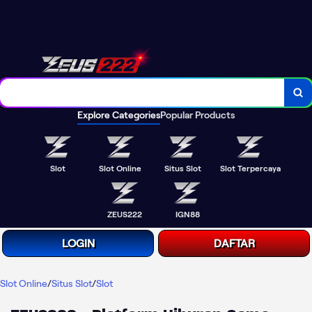
Terhubung Dengan IGN88 — Akses Login & Daftar Semakin Ringkas
Disukai Pro Player Slot Online Berkat Fitur & Kecepatan Berkualitas
Explore Categories
Popular Products
Slot
Slot Online
Situs Slot
Slot Terpercaya
ZEUS222
IGN88
LOGIN
DAFTAR
Slot Online
/
Situs Slot
/
Slot