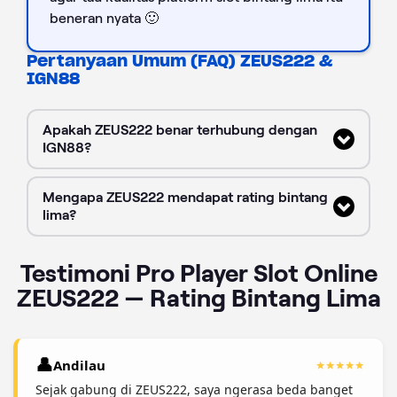
beneran nyata 🙂
Pertanyaan Umum (FAQ) ZEUS222 &
IGN88
Apakah ZEUS222 benar terhubung dengan
IGN88?
Mengapa ZEUS222 mendapat rating bintang
lima?
Testimoni Pro Player Slot Online
ZEUS222 — Rating Bintang Lima
Andilau
Sejak gabung di ZEUS222, saya ngerasa beda banget