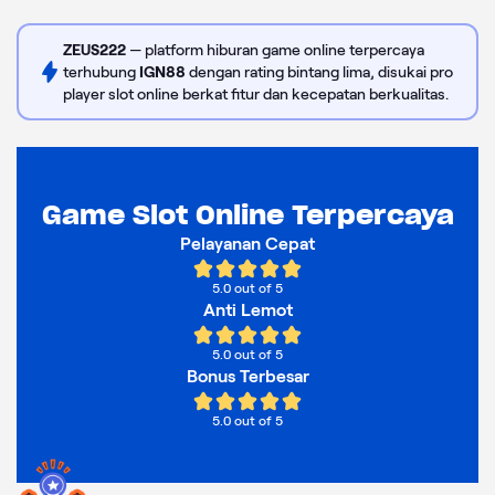
ZEUS222
— platform hiburan game online terpercaya
terhubung
IGN88
dengan rating bintang lima, disukai pro
player slot online berkat fitur dan kecepatan berkualitas.
Game Slot Online Terpercaya
Pelayanan Cepat
5.0 out of 5
Anti Lemot
5.0 out of 5
Bonus Terbesar
5.0 out of 5