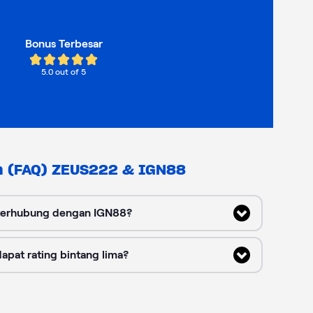
Bonus Terbesar
5.0 out of 5
 (FAQ) ZEUS222 & IGN88
terhubung dengan IGN88?
at rating bintang lima?