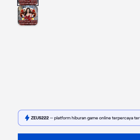
ZEUS222
— platform hiburan game online terpercaya t