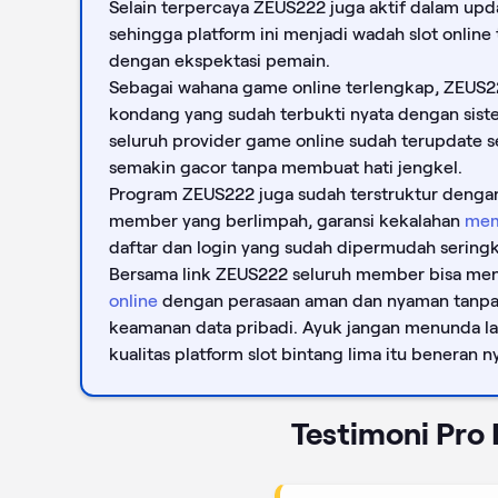
Selain terpercaya ZEUS222 juga aktif dalam upda
sehingga platform ini menjadi wadah slot online 
dengan ekspektasi pemain.
Sebagai wahana game online terlengkap, ZEUS22
kondang yang sudah terbukti nyata dengan sist
seluruh provider game online sudah terupdate se
semakin gacor tanpa membuat hati jengkel.
Program ZEUS222 juga sudah terstruktur dengan
member yang berlimpah, garansi kekalahan
mem
daftar dan login yang sudah dipermudah sering
Bersama link ZEUS222 seluruh member bisa me
online
dengan perasaan aman dan nyaman tanpa 
keamanan data pribadi. Ayuk jangan menunda la
kualitas platform slot bintang lima itu beneran n
Testimoni Pro 