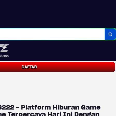
IGN88
DAFTAR
S222 - Platform Hiburan Game
ne Terpercaya Hari Ini Dengan