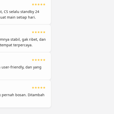
, CS selalu standby 24
uat main setiap hari.
mnya stabil, gak ribet, dan
tempat terpercaya.
 user-friendly, dan yang
.
ak pernah bosan. Ditambah