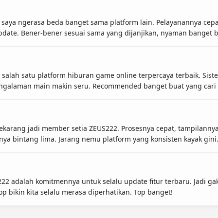
 saya ngerasa beda banget sama platform lain. Pelayanannya cepat
update. Bener-bener sesuai sama yang dijanjikan, nyaman banget b
salah satu platform hiburan game online terpercaya terbaik. Siste
engalaman main makin seru. Recommended banget buat yang cari 
ekarang jadi member setia ZEUS222. Prosesnya cepat, tampilannya
ya bintang lima. Jarang nemu platform yang konsisten kayak gini
222 adalah komitmennya untuk selalu update fitur terbaru. Jadi g
op bikin kita selalu merasa diperhatikan. Top banget!