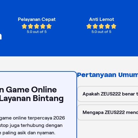
Pelayanan Cepat
Anti Lemot
a
5.0 out of 5
5.0 out of 5
Pertanyaan Umum
an Game Online
Apakah ZEUS222 benar 
 Layanan Bintang
Mengapa ZEUS222 mendap
 game online terpercaya 2026
stop juga terhubung dengan
 paling asik dan nyaman.