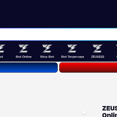
ualitas
lot
Slot Online
Situs Slot
Slot Terpercaya
ZEUS222
ZEU
Onli