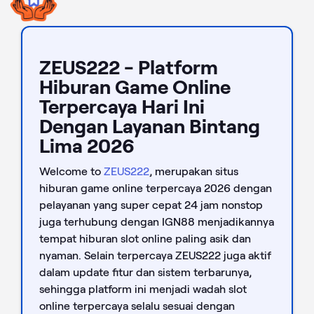
ZEUS222 - Platform
Hiburan Game Online
Terpercaya Hari Ini
Dengan Layanan Bintang
Lima 2026
Welcome to
ZEUS222
, merupakan situs
hiburan game online terpercaya 2026 dengan
pelayanan yang super cepat 24 jam nonstop
juga terhubung dengan IGN88 menjadikannya
tempat hiburan slot online paling asik dan
nyaman. Selain terpercaya ZEUS222 juga aktif
dalam update fitur dan sistem terbarunya,
sehingga platform ini menjadi wadah slot
online terpercaya selalu sesuai dengan