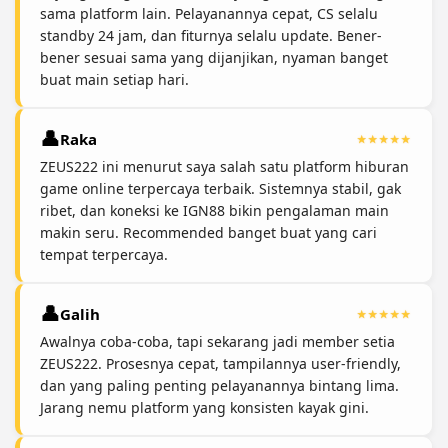
sama platform lain. Pelayanannya cepat, CS selalu
standby 24 jam, dan fiturnya selalu update. Bener-
bener sesuai sama yang dijanjikan, nyaman banget
buat main setiap hari.
Raka
ZEUS222 ini menurut saya salah satu platform hiburan
game online terpercaya terbaik. Sistemnya stabil, gak
ribet, dan koneksi ke IGN88 bikin pengalaman main
makin seru. Recommended banget buat yang cari
tempat terpercaya.
Galih
Awalnya coba-coba, tapi sekarang jadi member setia
ZEUS222. Prosesnya cepat, tampilannya user-friendly,
dan yang paling penting pelayanannya bintang lima.
Jarang nemu platform yang konsisten kayak gini.