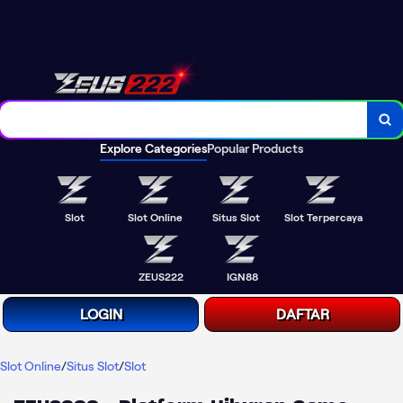
Terhubung Dengan IGN88 — Akses Login & Daftar Semakin Ringkas
Disukai Pro Player Slot Online Berkat Fitur & Kecepatan Berkualitas
Explore Categories
Popular Products
Slot
Slot Online
Situs Slot
Slot Terpercaya
ZEUS222
IGN88
LOGIN
DAFTAR
Slot Online
/
Situs Slot
/
Slot