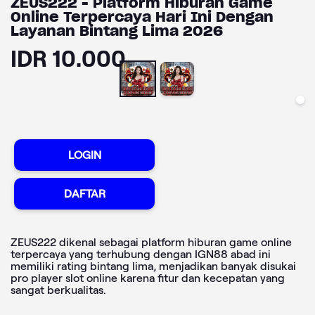
ZEUS222 - Platform Hiburan Game
Online Terpercaya Hari Ini Dengan
Layanan Bintang Lima 2026
IDR 10.000
LOGIN
DAFTAR
ZEUS222 dikenal sebagai platform hiburan game online
terpercaya yang terhubung dengan IGN88 abad ini
memiliki rating bintang lima, menjadikan banyak disukai
pro player slot online karena fitur dan kecepatan yang
sangat berkualitas.