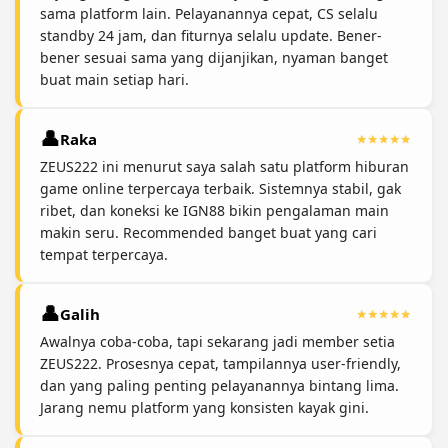
sama platform lain. Pelayanannya cepat, CS selalu
standby 24 jam, dan fiturnya selalu update. Bener-
bener sesuai sama yang dijanjikan, nyaman banget
buat main setiap hari.
Raka
ZEUS222 ini menurut saya salah satu platform hiburan
game online terpercaya terbaik. Sistemnya stabil, gak
ribet, dan koneksi ke IGN88 bikin pengalaman main
makin seru. Recommended banget buat yang cari
tempat terpercaya.
Galih
Awalnya coba-coba, tapi sekarang jadi member setia
ZEUS222. Prosesnya cepat, tampilannya user-friendly,
dan yang paling penting pelayanannya bintang lima.
Jarang nemu platform yang konsisten kayak gini.