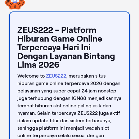
ZEUS222 - Platform
Hiburan Game Online
Terpercaya Hari Ini
Dengan Layanan Bintang
Lima 2026
Welcome to
ZEUS222
, merupakan situs
hiburan game online terpercaya 2026 dengan
pelayanan yang super cepat 24 jam nonstop
juga terhubung dengan IGN88 menjadikannya
tempat hiburan slot online paling asik dan
nyaman. Selain terpercaya ZEUS222 juga aktif
dalam update fitur dan sistem terbarunya,
sehingga platform ini menjadi wadah slot
online terpercaya selalu sesuai dengan