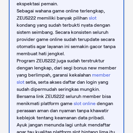
ekspektasi pemain.
Sebagai wahana game online terlengkap,
ZEUS222 memiliki banyak pilihan
slot
kondang yang sudah terbukti nyata dengan
sistem seimbang. Secara konsisten seluruh
provider game online sudah terupdate secara
otomatis agar layanan ini semakin gacor tanpa
membuat hati jengkel.
Program ZEUS222 juga sudah terstruktur
dengan lengkap, dari segi bonus new member
yang berlimpah, garansi kekalahan
member
slot
setia, serta akses daftar dan login yang
sudah dipermudah seringkas mungkin.
Bersama link ZEUS222 seluruh member bisa
menikmati platform game
slot online
dengan
perasaan aman dan nyaman tanpa khawatir
keblejok tentang keamanan data pribadi.
Ayuk jangan menunda lagi untuk mendaftar
agar tau kualitas platform slot bintang lima itu