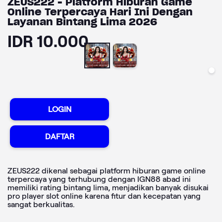
ZEUS222 - Platform Hiburan Game
Online Terpercaya Hari Ini Dengan
Layanan Bintang Lima 2026
IDR 10.000
LOGIN
DAFTAR
ZEUS222 dikenal sebagai platform hiburan game online
terpercaya yang terhubung dengan IGN88 abad ini
memiliki rating bintang lima, menjadikan banyak disukai
pro player slot online karena fitur dan kecepatan yang
sangat berkualitas.