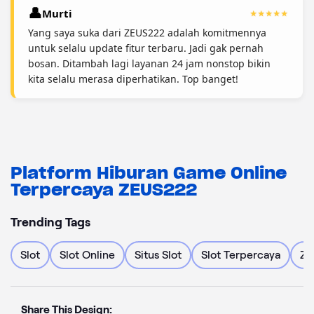
Murti
Yang saya suka dari ZEUS222 adalah komitmennya
untuk selalu update fitur terbaru. Jadi gak pernah
bosan. Ditambah lagi layanan 24 jam nonstop bikin
kita selalu merasa diperhatikan. Top banget!
Platform Hiburan Game Online
Terpercaya ZEUS222
Trending Tags
Slot
Slot Online
Situs Slot
Slot Terpercaya
ZE
Share This Design: