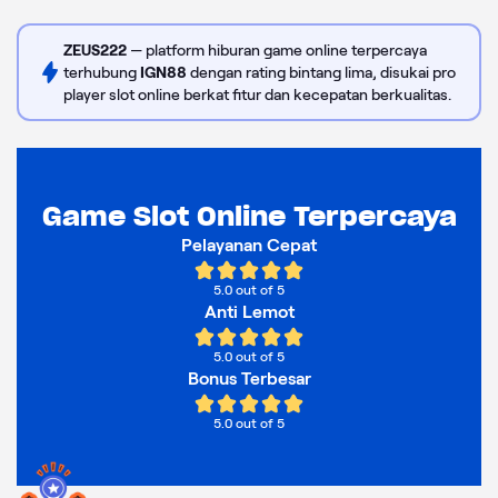
ZEUS222
— platform hiburan game online terpercaya
terhubung
IGN88
dengan rating bintang lima, disukai pro
player slot online berkat fitur dan kecepatan berkualitas.
Game Slot Online Terpercaya
Pelayanan Cepat
5.0 out of 5
Anti Lemot
5.0 out of 5
Bonus Terbesar
5.0 out of 5