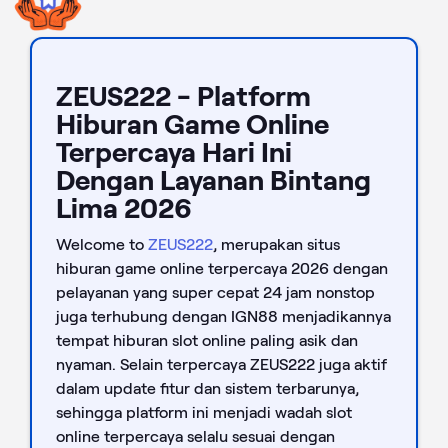
ZEUS222 - Platform
Hiburan Game Online
Terpercaya Hari Ini
Dengan Layanan Bintang
Lima 2026
Welcome to
ZEUS222
, merupakan situs
hiburan game online terpercaya 2026 dengan
pelayanan yang super cepat 24 jam nonstop
juga terhubung dengan IGN88 menjadikannya
tempat hiburan slot online paling asik dan
nyaman. Selain terpercaya ZEUS222 juga aktif
dalam update fitur dan sistem terbarunya,
sehingga platform ini menjadi wadah slot
online terpercaya selalu sesuai dengan