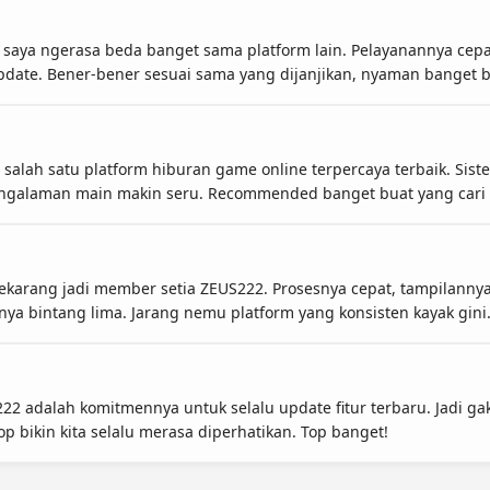
 saya ngerasa beda banget sama platform lain. Pelayanannya cepat
update. Bener-bener sesuai sama yang dijanjikan, nyaman banget b
salah satu platform hiburan game online terpercaya terbaik. Siste
engalaman main makin seru. Recommended banget buat yang cari 
ekarang jadi member setia ZEUS222. Prosesnya cepat, tampilannya
ya bintang lima. Jarang nemu platform yang konsisten kayak gini
222 adalah komitmennya untuk selalu update fitur terbaru. Jadi g
op bikin kita selalu merasa diperhatikan. Top banget!