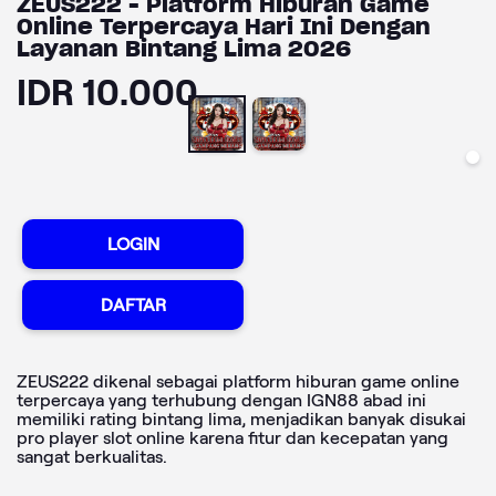
ZEUS222 - Platform Hiburan Game
Online Terpercaya Hari Ini Dengan
Layanan Bintang Lima 2026
IDR 10.000
LOGIN
DAFTAR
ZEUS222 dikenal sebagai platform hiburan game online
terpercaya yang terhubung dengan IGN88 abad ini
memiliki rating bintang lima, menjadikan banyak disukai
pro player slot online karena fitur dan kecepatan yang
sangat berkualitas.