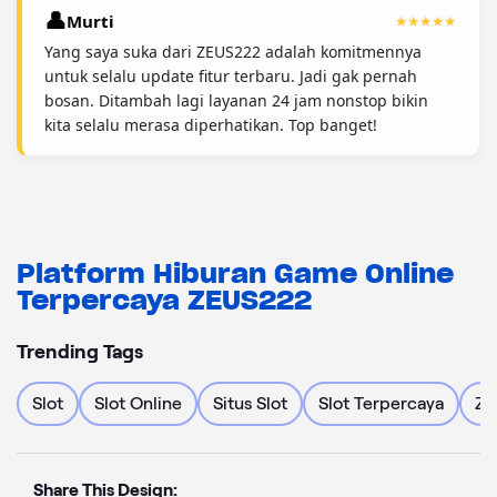
Murti
Yang saya suka dari ZEUS222 adalah komitmennya
untuk selalu update fitur terbaru. Jadi gak pernah
bosan. Ditambah lagi layanan 24 jam nonstop bikin
kita selalu merasa diperhatikan. Top banget!
Platform Hiburan Game Online
Terpercaya ZEUS222
Trending Tags
Slot
Slot Online
Situs Slot
Slot Terpercaya
ZE
Share This Design: