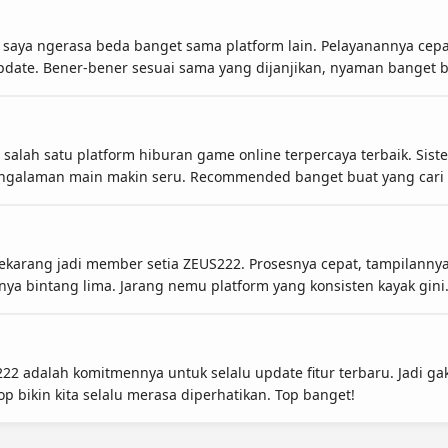
 saya ngerasa beda banget sama platform lain. Pelayanannya cepat
update. Bener-bener sesuai sama yang dijanjikan, nyaman banget b
salah satu platform hiburan game online terpercaya terbaik. Siste
engalaman main makin seru. Recommended banget buat yang cari 
ekarang jadi member setia ZEUS222. Prosesnya cepat, tampilannya
ya bintang lima. Jarang nemu platform yang konsisten kayak gini
222 adalah komitmennya untuk selalu update fitur terbaru. Jadi g
op bikin kita selalu merasa diperhatikan. Top banget!