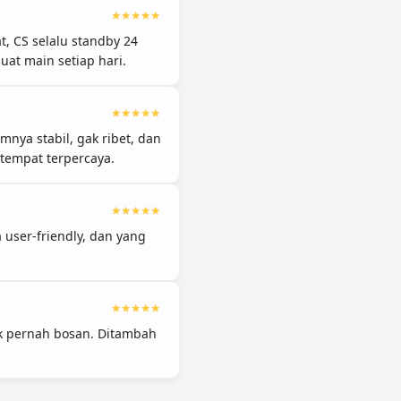
, CS selalu standby 24
uat main setiap hari.
mnya stabil, gak ribet, dan
tempat terpercaya.
 user-friendly, dan yang
.
ak pernah bosan. Ditambah