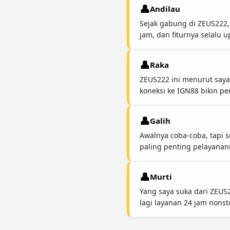
Andilau
Sejak gabung di ZEUS222,
jam, dan fiturnya selalu 
Raka
ZEUS222 ini menurut saya 
koneksi ke IGN88 bikin p
Galih
Awalnya coba-coba, tapi s
paling penting pelayanann
Murti
Yang saya suka dari ZEUS
lagi layanan 24 jam nonst