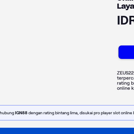
Laya
ID
ZEUS222
terperc
rating 
online 
erhubung
IGN88
dengan rating bintang lima, disukai pro player slot online