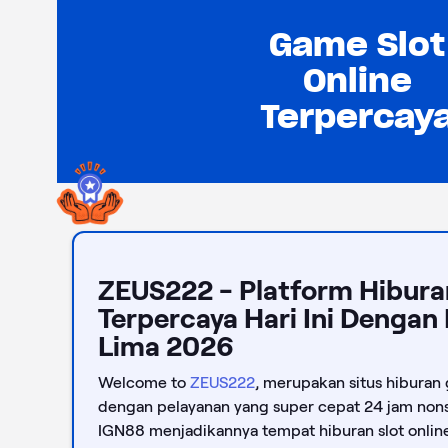
Game Slot
Online
Terpercay
ZEUS222 - Platform Hibur
Terpercaya Hari Ini Dengan
Lima 2026
Welcome to
ZEUS222
, merupakan situs hiburan
dengan pelayanan yang super cepat 24 jam non
IGN88 menjadikannya tempat hiburan slot online