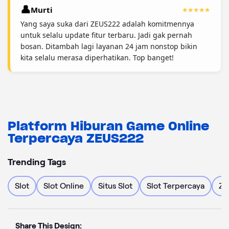
Murti
Yang saya suka dari ZEUS222 adalah komitmennya
untuk selalu update fitur terbaru. Jadi gak pernah
bosan. Ditambah lagi layanan 24 jam nonstop bikin
kita selalu merasa diperhatikan. Top banget!
Platform Hiburan Game Online
Terpercaya ZEUS222
Trending Tags
Slot
Slot Online
Situs Slot
Slot Terpercaya
ZE
Share This Design: