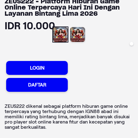
ZEUS222 - Platform Hiburan Game
Online Terpercaya Hari Ini Dengan
Layanan Bintang Lima 2026
IDR 10.000
LOGIN
DAFTAR
ZEUS222 dikenal sebagai platform hiburan game online
terpercaya yang terhubung dengan IGN88 abad ini
memiliki rating bintang lima, menjadikan banyak disukai
pro player slot online karena fitur dan kecepatan yang
sangat berkualitas.