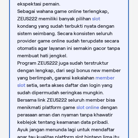
ekspektasi pemain.
Sebagai wahana game online terlengkap,
ZEUS222 memiliki banyak pilihan
slot
kondang yang sudah terbukti nyata dengan
sistem seimbang. Secara konsisten seluruh
provider game online sudah terupdate secara
otomatis agar layanan ini semakin gacor tanpa
membuat hati jengkel.
Program ZEUS222 juga sudah terstruktur
dengan lengkap, dari segi bonus new member
yang berlimpah, garansi kekalahan
member
slot
setia, serta akses daftar dan login yang
sudah dipermudah seringkas mungkin.
Bersama link ZEUS222 seluruh member bisa
menikmati platform game
slot online
dengan
perasaan aman dan nyaman tanpa khawatir
keblejok tentang keamanan data pribadi.
Ayuk jangan menunda lagi untuk mendaftar
agar tau kualitas platform slot bintang lima itu