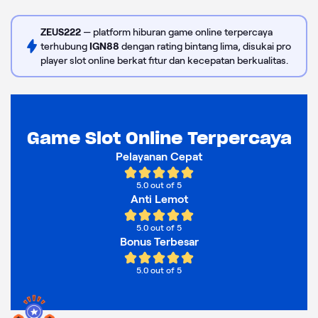
ZEUS222
— platform hiburan game online terpercaya
terhubung
IGN88
dengan rating bintang lima, disukai pro
player slot online berkat fitur dan kecepatan berkualitas.
Game Slot Online Terpercaya
Pelayanan Cepat
5.0 out of 5
Anti Lemot
5.0 out of 5
Bonus Terbesar
5.0 out of 5