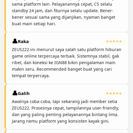
sama platform lain. Pelayanannya cepat, CS selalu
standby 24 jam, dan fiturnya selalu update. Bener-
bener sesuai sama yang dijanjikan, nyaman banget
buat main setiap hari.
Raka
ZEUS222 ini menurut saya salah satu platform hiburan
game online terpercaya terbaik. Sistemnya stabil, gak
ribet, dan koneksi ke IGN88 bikin pengalaman main
makin seru. Recommended banget buat yang cari
tempat terpercaya.
Galih
Awalnya coba-coba, tapi sekarang jadi member setia
ZEUS222. Prosesnya cepat, tampilannya user-friendly,
dan yang paling penting pelayanannya bintang lima.
Jarang nemu platform yang konsisten kayak gini.