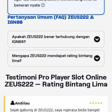
beneran nyata 🙂
Pertanyaan Umum (FAQ) ZEUS222 &
IGN88
Apakah ZEUS222 benar terhubung dengan
IGN88?
Mengapa ZEUS222 mendapat rating bintang
lima?
Testimoni Pro Player Slot Online
ZEUS222 — Rating Bintang Lima
Andilau
Sejak gabung di ZEUS222, saya ngerasa beda banget