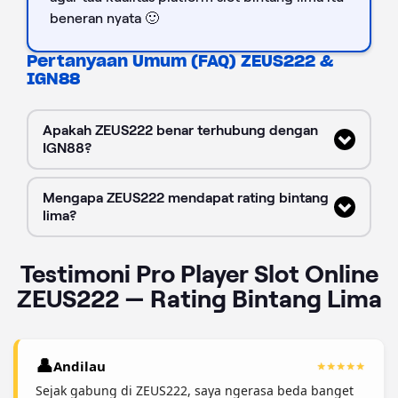
beneran nyata 🙂
Pertanyaan Umum (FAQ) ZEUS222 &
IGN88
Apakah ZEUS222 benar terhubung dengan
IGN88?
Mengapa ZEUS222 mendapat rating bintang
lima?
Testimoni Pro Player Slot Online
ZEUS222 — Rating Bintang Lima
Andilau
Sejak gabung di ZEUS222, saya ngerasa beda banget