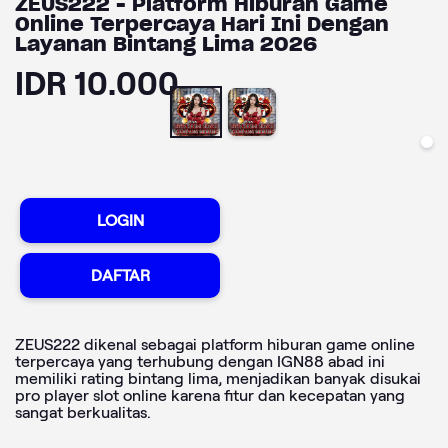
ZEUS222 - Platform Hiburan Game
Online Terpercaya Hari Ini Dengan
Layanan Bintang Lima 2026
IDR 10.000
LOGIN
DAFTAR
ZEUS222 dikenal sebagai platform hiburan game online
terpercaya yang terhubung dengan IGN88 abad ini
memiliki rating bintang lima, menjadikan banyak disukai
pro player slot online karena fitur dan kecepatan yang
sangat berkualitas.