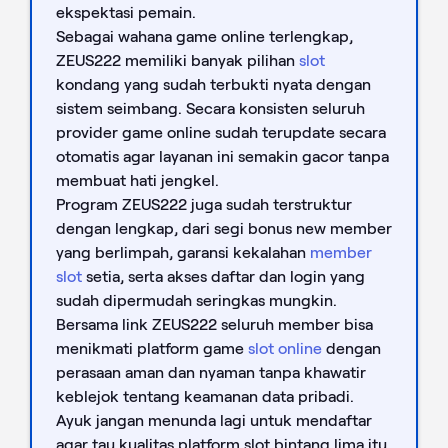
ekspektasi pemain.
Sebagai wahana game online terlengkap,
ZEUS222 memiliki banyak pilihan
slot
kondang yang sudah terbukti nyata dengan
sistem seimbang. Secara konsisten seluruh
provider game online sudah terupdate secara
otomatis agar layanan ini semakin gacor tanpa
membuat hati jengkel.
Program ZEUS222 juga sudah terstruktur
dengan lengkap, dari segi bonus new member
yang berlimpah, garansi kekalahan
member
slot
setia, serta akses daftar dan login yang
sudah dipermudah seringkas mungkin.
Bersama link ZEUS222 seluruh member bisa
menikmati platform game
slot online
dengan
perasaan aman dan nyaman tanpa khawatir
keblejok tentang keamanan data pribadi.
Ayuk jangan menunda lagi untuk mendaftar
agar tau kualitas platform slot bintang lima itu