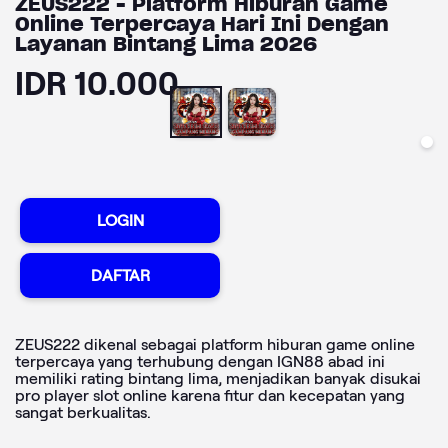
ZEUS222 - Platform Hiburan Game
Online Terpercaya Hari Ini Dengan
Layanan Bintang Lima 2026
IDR 10.000
LOGIN
DAFTAR
ZEUS222 dikenal sebagai platform hiburan game online
terpercaya yang terhubung dengan IGN88 abad ini
memiliki rating bintang lima, menjadikan banyak disukai
pro player slot online karena fitur dan kecepatan yang
sangat berkualitas.