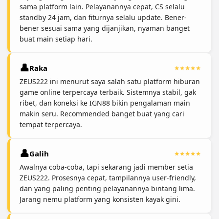
sama platform lain. Pelayanannya cepat, CS selalu
standby 24 jam, dan fiturnya selalu update. Bener-
bener sesuai sama yang dijanjikan, nyaman banget
buat main setiap hari.
Raka
ZEUS222 ini menurut saya salah satu platform hiburan
game online terpercaya terbaik. Sistemnya stabil, gak
ribet, dan koneksi ke IGN88 bikin pengalaman main
makin seru. Recommended banget buat yang cari
tempat terpercaya.
Galih
Awalnya coba-coba, tapi sekarang jadi member setia
ZEUS222. Prosesnya cepat, tampilannya user-friendly,
dan yang paling penting pelayanannya bintang lima.
Jarang nemu platform yang konsisten kayak gini.