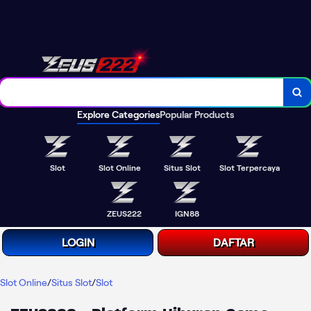
Terhubung Dengan IGN88 — Akses Login & Daftar Semakin Ringkas
Disukai Pro Player Slot Online Berkat Fitur & Kecepatan Berkualitas
Explore Categories
Popular Products
Slot
Slot Online
Situs Slot
Slot Terpercaya
ZEUS222
IGN88
LOGIN
DAFTAR
Slot Online
/
Situs Slot
/
Slot