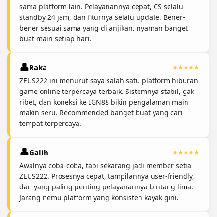
sama platform lain. Pelayanannya cepat, CS selalu
standby 24 jam, dan fiturnya selalu update. Bener-
bener sesuai sama yang dijanjikan, nyaman banget
buat main setiap hari.
Raka
ZEUS222 ini menurut saya salah satu platform hiburan
game online terpercaya terbaik. Sistemnya stabil, gak
ribet, dan koneksi ke IGN88 bikin pengalaman main
makin seru. Recommended banget buat yang cari
tempat terpercaya.
Galih
Awalnya coba-coba, tapi sekarang jadi member setia
ZEUS222. Prosesnya cepat, tampilannya user-friendly,
dan yang paling penting pelayanannya bintang lima.
Jarang nemu platform yang konsisten kayak gini.