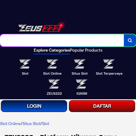
Terhubung Dengan IGN88 — Akses Login & Daftar Semakin Ringkas
Disukai Pro Player Slot Online Berkat Fitur & Kecepatan Berkualitas
Explore Categories
Popular Products
Slot
Slot Online
Situs Slot
Slot Terpercaya
ZEUS222
IGN88
LOGIN
DAFTAR
Slot Online
/
Situs Slot
/
Slot