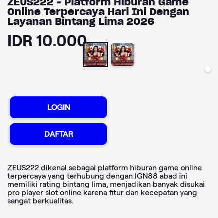
ZEUS222 - Platform Hiburan Game
Online Terpercaya Hari Ini Dengan
Layanan Bintang Lima 2026
IDR 10.000
LOGIN
DAFTAR
ZEUS222 dikenal sebagai platform hiburan game online
terpercaya yang terhubung dengan IGN88 abad ini
memiliki rating bintang lima, menjadikan banyak disukai
pro player slot online karena fitur dan kecepatan yang
sangat berkualitas.