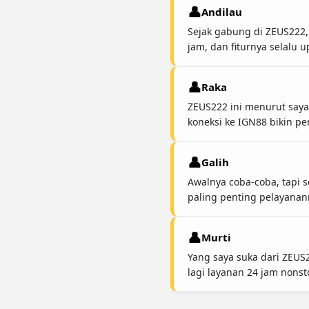
Andilau
Sejak gabung di ZEUS222,
jam, dan fiturnya selalu 
Raka
ZEUS222 ini menurut saya 
koneksi ke IGN88 bikin p
Galih
Awalnya coba-coba, tapi s
paling penting pelayanann
Murti
Yang saya suka dari ZEUS
lagi layanan 24 jam nonst