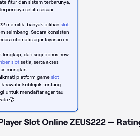
te fitur dan sistem terbarunya,
terpercaya selalu sesuai
2 memiliki banyak pilihan
slot
em seimbang. Secara konsisten
cara otomatis agar layanan ini
 lengkap, dari segi bonus new
ber slot
setia, serta akses
kas mungkin.
nikmati platform game
slot
khawatir keblejok tentang
gi untuk mendaftar agar tau
yata 🙂
Player Slot Online ZEUS222 — Rati