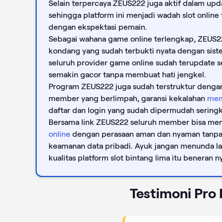
Selain terpercaya ZEUS222 juga aktif dalam upda
sehingga platform ini menjadi wadah slot online 
dengan ekspektasi pemain.
Sebagai wahana game online terlengkap, ZEUS22
kondang yang sudah terbukti nyata dengan sist
seluruh provider game online sudah terupdate se
semakin gacor tanpa membuat hati jengkel.
Program ZEUS222 juga sudah terstruktur dengan
member yang berlimpah, garansi kekalahan
mem
daftar dan login yang sudah dipermudah sering
Bersama link ZEUS222 seluruh member bisa me
online
dengan perasaan aman dan nyaman tanpa 
keamanan data pribadi. Ayuk jangan menunda la
kualitas platform slot bintang lima itu beneran n
Testimoni Pro 