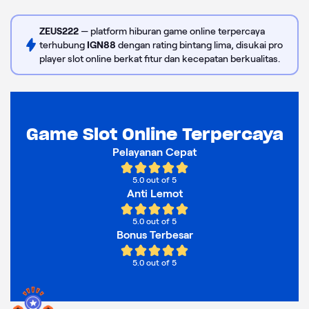
ZEUS222
— platform hiburan game online terpercaya
terhubung
IGN88
dengan rating bintang lima, disukai pro
player slot online berkat fitur dan kecepatan berkualitas.
Game Slot Online Terpercaya
Pelayanan Cepat
5.0 out of 5
Anti Lemot
5.0 out of 5
Bonus Terbesar
5.0 out of 5