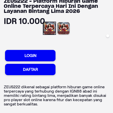
ZEUS222 - Platform Hiburan Game
Online Terpercaya Hari Ini Dengan
Layanan Bintang Lima 2026
IDR 10.000
LOGIN
DAFTAR
ZEUS222 dikenal sebagai platform hiburan game online
terpercaya yang terhubung dengan IGN88 abad ini
memiliki rating bintang lima, menjadikan banyak disukai
pro player slot online karena fitur dan kecepatan yang
sangat berkualitas.