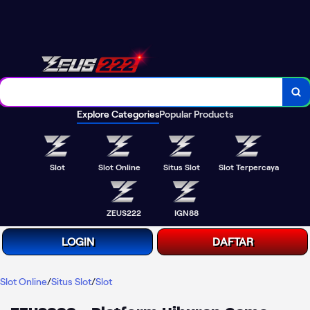
Terhubung Dengan IGN88 — Akses Login & Daftar Semakin Ringkas
Disukai Pro Player Slot Online Berkat Fitur & Kecepatan Berkualitas
Explore Categories
Popular Products
Slot
Slot Online
Situs Slot
Slot Terpercaya
ZEUS222
IGN88
LOGIN
DAFTAR
Slot Online
/
Situs Slot
/
Slot