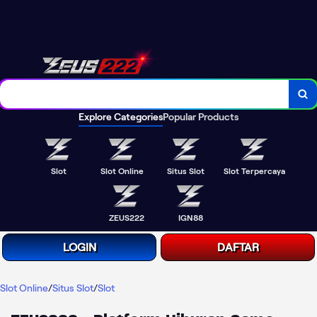
Terhubung Dengan IGN88 — Akses Login & Daftar Semakin Ringkas
Disukai Pro Player Slot Online Berkat Fitur & Kecepatan Berkualitas
Explore Categories
Popular Products
Slot
Slot Online
Situs Slot
Slot Terpercaya
ZEUS222
IGN88
LOGIN
DAFTAR
Slot Online
/
Situs Slot
/
Slot