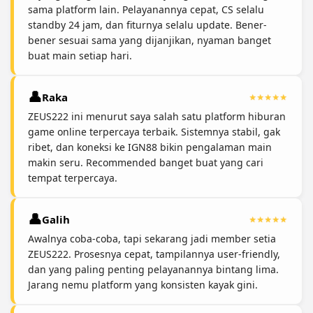
sama platform lain. Pelayanannya cepat, CS selalu
standby 24 jam, dan fiturnya selalu update. Bener-
bener sesuai sama yang dijanjikan, nyaman banget
buat main setiap hari.
Raka
ZEUS222 ini menurut saya salah satu platform hiburan
game online terpercaya terbaik. Sistemnya stabil, gak
ribet, dan koneksi ke IGN88 bikin pengalaman main
makin seru. Recommended banget buat yang cari
tempat terpercaya.
Galih
Awalnya coba-coba, tapi sekarang jadi member setia
ZEUS222. Prosesnya cepat, tampilannya user-friendly,
dan yang paling penting pelayanannya bintang lima.
Jarang nemu platform yang konsisten kayak gini.