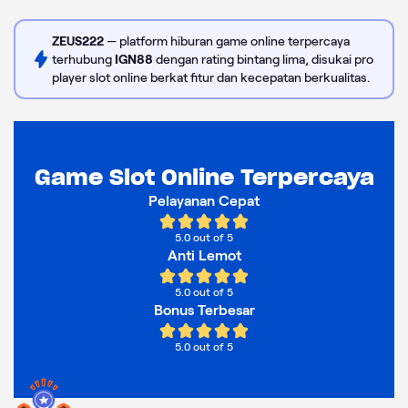
ZEUS222
— platform hiburan game online terpercaya
terhubung
IGN88
dengan rating bintang lima, disukai pro
player slot online berkat fitur dan kecepatan berkualitas.
Game Slot Online Terpercaya
Pelayanan Cepat
5.0 out of 5
Anti Lemot
5.0 out of 5
Bonus Terbesar
5.0 out of 5