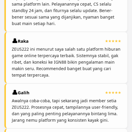
sama platform lain. Pelayanannya cepat, CS selalu
standby 24 jam, dan fiturnya selalu update. Bener-
bener sesuai sama yang dijanjikan, nyaman banget
buat main setiap hari.
Raka
ZEUS222 ini menurut saya salah satu platform hiburan
game online terpercaya terbaik. Sistemnya stabil, gak
ribet, dan koneksi ke IGN88 bikin pengalaman main
makin seru. Recommended banget buat yang cari
tempat terpercaya.
Galih
Awalnya coba-coba, tapi sekarang jadi member setia
ZEUS222. Prosesnya cepat, tampilannya user-friendly,
dan yang paling penting pelayanannya bintang lima.
Jarang nemu platform yang konsisten kayak gini.