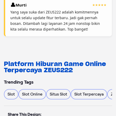
Murti
Yang saya suka dari ZEUS222 adalah komitmennya
untuk selalu update fitur terbaru. Jadi gak pernah
bosan. Ditambah lagi layanan 24 jam nonstop bikin
kita selalu merasa diperhatikan. Top banget!
Platform Hiburan Game Online
Terpercaya ZEUS222
Trending Tags
Slot
Slot Online
Situs Slot
Slot Terpercaya
ZE
Share This Design: