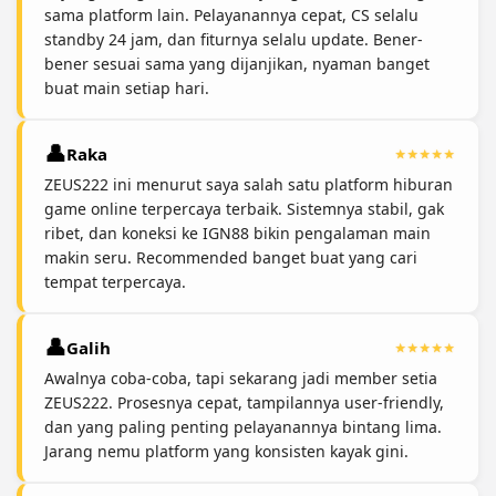
sama platform lain. Pelayanannya cepat, CS selalu
standby 24 jam, dan fiturnya selalu update. Bener-
bener sesuai sama yang dijanjikan, nyaman banget
buat main setiap hari.
Raka
ZEUS222 ini menurut saya salah satu platform hiburan
game online terpercaya terbaik. Sistemnya stabil, gak
ribet, dan koneksi ke IGN88 bikin pengalaman main
makin seru. Recommended banget buat yang cari
tempat terpercaya.
Galih
Awalnya coba-coba, tapi sekarang jadi member setia
ZEUS222. Prosesnya cepat, tampilannya user-friendly,
dan yang paling penting pelayanannya bintang lima.
Jarang nemu platform yang konsisten kayak gini.