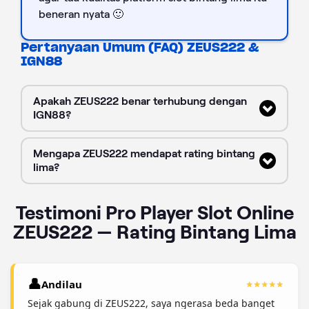
beneran nyata 🙂
Pertanyaan Umum (FAQ) ZEUS222 &
IGN88
Apakah ZEUS222 benar terhubung dengan
IGN88?
Mengapa ZEUS222 mendapat rating bintang
lima?
Testimoni Pro Player Slot Online
ZEUS222 — Rating Bintang Lima
Andilau
Sejak gabung di ZEUS222, saya ngerasa beda banget