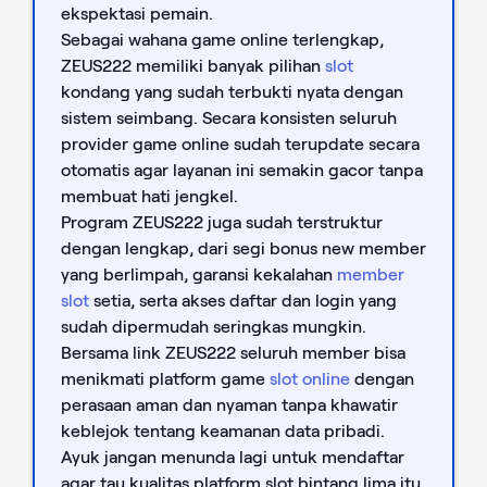
ekspektasi pemain.
Sebagai wahana game online terlengkap,
ZEUS222 memiliki banyak pilihan
slot
kondang yang sudah terbukti nyata dengan
sistem seimbang. Secara konsisten seluruh
provider game online sudah terupdate secara
otomatis agar layanan ini semakin gacor tanpa
membuat hati jengkel.
Program ZEUS222 juga sudah terstruktur
dengan lengkap, dari segi bonus new member
yang berlimpah, garansi kekalahan
member
slot
setia, serta akses daftar dan login yang
sudah dipermudah seringkas mungkin.
Bersama link ZEUS222 seluruh member bisa
menikmati platform game
slot online
dengan
perasaan aman dan nyaman tanpa khawatir
keblejok tentang keamanan data pribadi.
Ayuk jangan menunda lagi untuk mendaftar
agar tau kualitas platform slot bintang lima itu