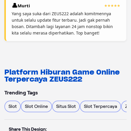
Murti
Yang saya suka dari ZEUS222 adalah komitmennya
untuk selalu update fitur terbaru. Jadi gak pernah
bosan. Ditambah lagi layanan 24 jam nonstop bikin
kita selalu merasa diperhatikan. Top banget!
Platform Hiburan Game Online
Terpercaya ZEUS222
Trending Tags
Slot
Slot Online
Situs Slot
Slot Terpercaya
ZE
Share This Design: