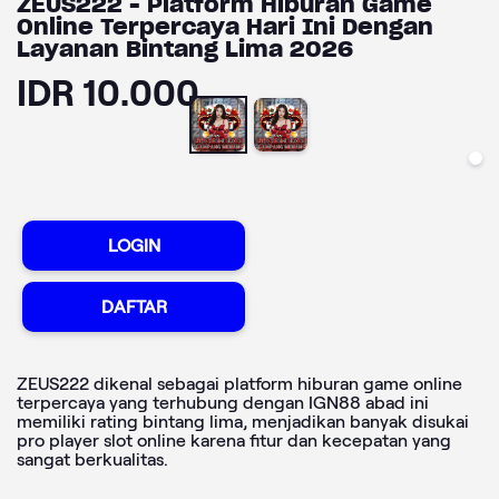
ZEUS222 - Platform Hiburan Game
Online Terpercaya Hari Ini Dengan
Layanan Bintang Lima 2026
IDR 10.000
LOGIN
DAFTAR
ZEUS222 dikenal sebagai platform hiburan game online
terpercaya yang terhubung dengan IGN88 abad ini
memiliki rating bintang lima, menjadikan banyak disukai
pro player slot online karena fitur dan kecepatan yang
sangat berkualitas.