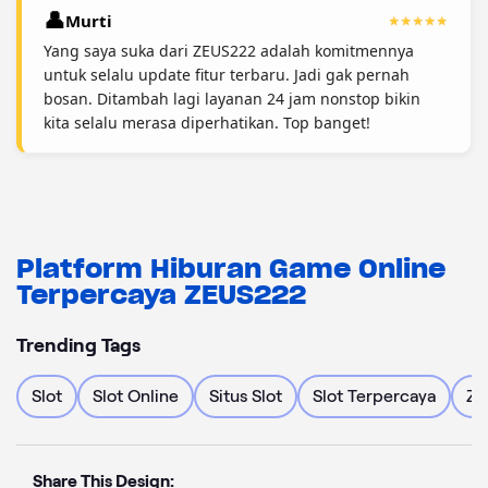
Murti
Yang saya suka dari ZEUS222 adalah komitmennya
untuk selalu update fitur terbaru. Jadi gak pernah
bosan. Ditambah lagi layanan 24 jam nonstop bikin
kita selalu merasa diperhatikan. Top banget!
Platform Hiburan Game Online
Terpercaya ZEUS222
Trending Tags
Slot
Slot Online
Situs Slot
Slot Terpercaya
ZE
Share This Design: