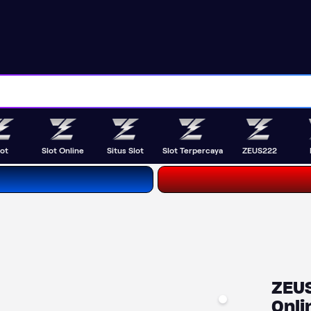
Ringkas
ualitas
lot
Slot Online
Situs Slot
Slot Terpercaya
ZEUS222
ZEU
Onli