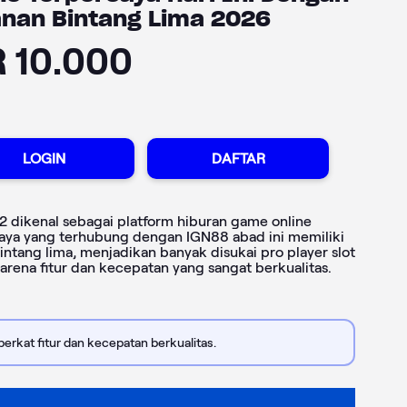
nan Bintang Lima 2026
R 10.000
LOGIN
DAFTAR
 dikenal sebagai platform hiburan game online
aya yang terhubung dengan IGN88 abad ini memiliki
bintang lima, menjadikan banyak disukai pro player slot
karena fitur dan kecepatan yang sangat berkualitas.
 berkat fitur dan kecepatan berkualitas.