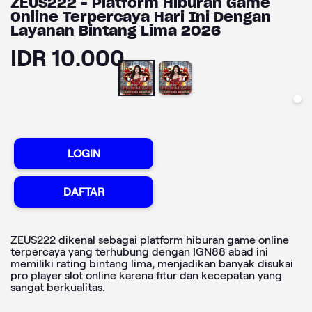
ZEUS222 - Platform Hiburan Game
Online Terpercaya Hari Ini Dengan
Layanan Bintang Lima 2026
IDR 10.000
LOGIN
DAFTAR
ZEUS222 dikenal sebagai platform hiburan game online
terpercaya yang terhubung dengan IGN88 abad ini
memiliki rating bintang lima, menjadikan banyak disukai
pro player slot online karena fitur dan kecepatan yang
sangat berkualitas.