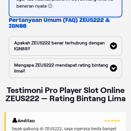
beneran nyata 🙂
Pertanyaan Umum (FAQ) ZEUS222 &
IGN88
Apakah ZEUS222 benar terhubung dengan
IGN88?
Mengapa ZEUS222 mendapat rating bintang
lima?
Testimoni Pro Player Slot Online
ZEUS222 — Rating Bintang Lima
Andilau
Sejak gabung di ZEUS222, saya ngerasa beda banget