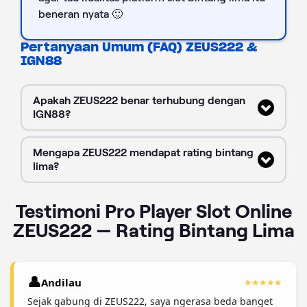
beneran nyata 🙂
Pertanyaan Umum (FAQ) ZEUS222 &
IGN88
Apakah ZEUS222 benar terhubung dengan
IGN88?
Mengapa ZEUS222 mendapat rating bintang
lima?
Testimoni Pro Player Slot Online
ZEUS222 — Rating Bintang Lima
Andilau
Sejak gabung di ZEUS222, saya ngerasa beda banget