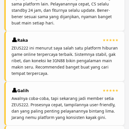
sama platform lain. Pelayanannya cepat, CS selalu
standby 24 jam, dan fiturnya selalu update. Bener-
bener sesuai sama yang dijanjikan, nyaman banget
buat main setiap hari.
Raka
ZEUS222 ini menurut saya salah satu platform hiburan
game online terpercaya terbaik. Sistemnya stabil, gak
ribet, dan koneksi ke IGN88 bikin pengalaman main
makin seru. Recommended banget buat yang cari
tempat terpercaya.
Galih
Awalnya coba-coba, tapi sekarang jadi member setia
ZEUS222. Prosesnya cepat, tampilannya user-friendly,
dan yang paling penting pelayanannya bintang lima.
Jarang nemu platform yang konsisten kayak gini.