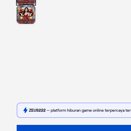
ZEUS222
— platform hiburan game online terpercaya t