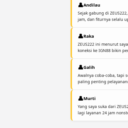
Andilau
Sejak gabung di ZEUS222,
jam, dan fiturnya selalu 
Raka
ZEUS222 ini menurut saya 
koneksi ke IGN88 bikin p
Galih
Awalnya coba-coba, tapi s
paling penting pelayanann
Murti
Yang saya suka dari ZEUS
lagi layanan 24 jam nonst