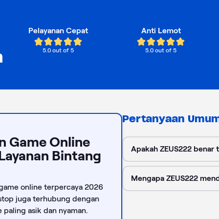
Pelayanan Cepat
Anti Lemot
a
5.0 out of 5
5.0 out of 5
Pertanyaan Umum
an Game Online
Apakah ZEUS222 benar 
 Layanan Bintang
Mengapa ZEUS222 mendap
 game online terpercaya 2026
stop juga terhubung dengan
 paling asik dan nyaman.