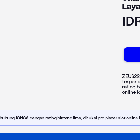
Laya
ID
ZEUS222
terperc
rating 
online 
erhubung
IGN88
dengan rating bintang lima, disukai pro player slot online