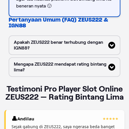
beneran nyata 🙂
Pertanyaan Umum (FAQ) ZEUS222 &
IGN88
Apakah ZEUS222 benar terhubung dengan
IGN88?
Mengapa ZEUS222 mendapat rating bintang
lima?
Testimoni Pro Player Slot Online
ZEUS222 — Rating Bintang Lima
Andilau
Sejak gabung di ZEUS222, saya ngerasa beda banget