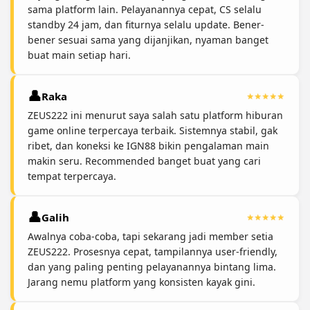
sama platform lain. Pelayanannya cepat, CS selalu
standby 24 jam, dan fiturnya selalu update. Bener-
bener sesuai sama yang dijanjikan, nyaman banget
buat main setiap hari.
Raka
ZEUS222 ini menurut saya salah satu platform hiburan
game online terpercaya terbaik. Sistemnya stabil, gak
ribet, dan koneksi ke IGN88 bikin pengalaman main
makin seru. Recommended banget buat yang cari
tempat terpercaya.
Galih
Awalnya coba-coba, tapi sekarang jadi member setia
ZEUS222. Prosesnya cepat, tampilannya user-friendly,
dan yang paling penting pelayanannya bintang lima.
Jarang nemu platform yang konsisten kayak gini.