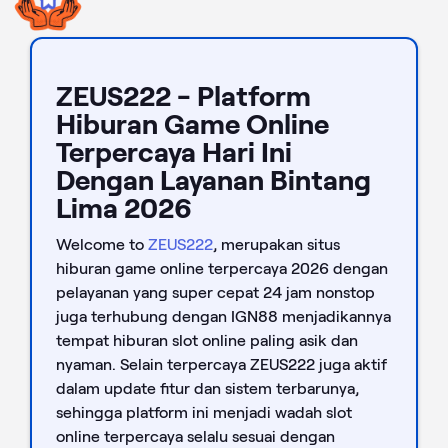
ZEUS222 - Platform
Hiburan Game Online
Terpercaya Hari Ini
Dengan Layanan Bintang
Lima 2026
Welcome to
ZEUS222
, merupakan situs
hiburan game online terpercaya 2026 dengan
pelayanan yang super cepat 24 jam nonstop
juga terhubung dengan IGN88 menjadikannya
tempat hiburan slot online paling asik dan
nyaman. Selain terpercaya ZEUS222 juga aktif
dalam update fitur dan sistem terbarunya,
sehingga platform ini menjadi wadah slot
online terpercaya selalu sesuai dengan