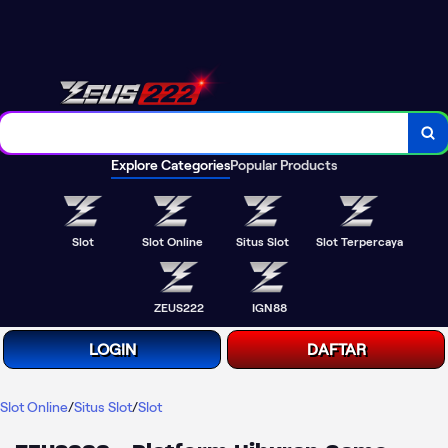
Terhubung Dengan IGN88 — Akses Login & Daftar Semakin Ringkas
Disukai Pro Player Slot Online Berkat Fitur & Kecepatan Berkualitas
Explore Categories
Popular Products
Slot
Slot Online
Situs Slot
Slot Terpercaya
ZEUS222
IGN88
LOGIN
DAFTAR
Slot Online
/
Situs Slot
/
Slot