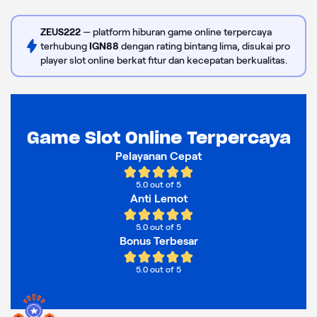
ZEUS222
— platform hiburan game online terpercaya
terhubung
IGN88
dengan rating bintang lima, disukai pro
player slot online berkat fitur dan kecepatan berkualitas.
Game Slot Online Terpercaya
Pelayanan Cepat
5.0 out of 5
Anti Lemot
5.0 out of 5
Bonus Terbesar
5.0 out of 5