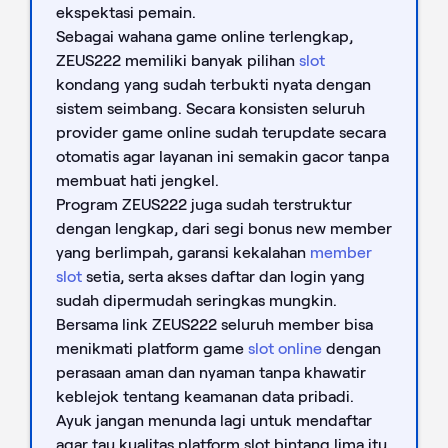
ekspektasi pemain.
Sebagai wahana game online terlengkap,
ZEUS222 memiliki banyak pilihan
slot
kondang yang sudah terbukti nyata dengan
sistem seimbang. Secara konsisten seluruh
provider game online sudah terupdate secara
otomatis agar layanan ini semakin gacor tanpa
membuat hati jengkel.
Program ZEUS222 juga sudah terstruktur
dengan lengkap, dari segi bonus new member
yang berlimpah, garansi kekalahan
member
slot
setia, serta akses daftar dan login yang
sudah dipermudah seringkas mungkin.
Bersama link ZEUS222 seluruh member bisa
menikmati platform game
slot online
dengan
perasaan aman dan nyaman tanpa khawatir
keblejok tentang keamanan data pribadi.
Ayuk jangan menunda lagi untuk mendaftar
agar tau kualitas platform slot bintang lima itu